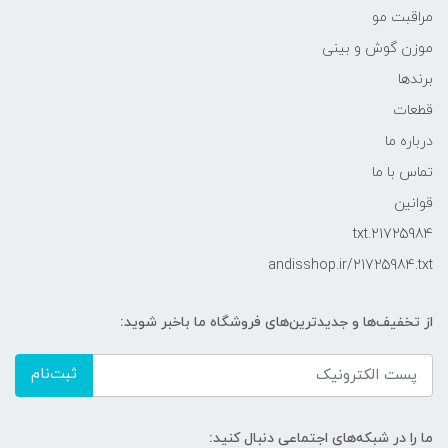
مراقبت مو
موزن گوش و بینی
برندها
قطعات
درباره ما
تماس با ما
قوانین
21725984.txt
andisshop.ir/21725984.txt
از تخفیف‌ها و جدیدترین‌های فروشگاه ما باخبر شوید:
ثبت‌نام
ما را در شبکه‌های اجتماعی دنبال کنید: