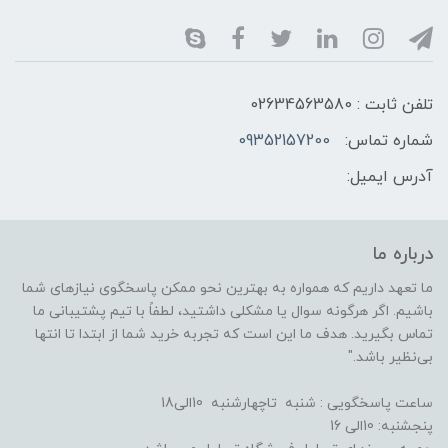
تلفن ثابت : 02634563580
شماره تماس:
09352157200
آدرس ایمیل:
درباره ما
ما تعهد داریم که همواره به بهترین نحو ممکن پاسخگوی نیازهای شما
باشیم. اگر هرگونه سوال یا مشکلی داشتید، لطفاً با تیم پشتیبانی ما
تماس بگیرید. هدف ما این است که تجربه خرید شما از ابتدا تا انتها
بی‌نظیر باشد."
ساعت پاسخگویی : شنبه تاچهارشنبه 10الی18
پنجشنبه: 10الی 16