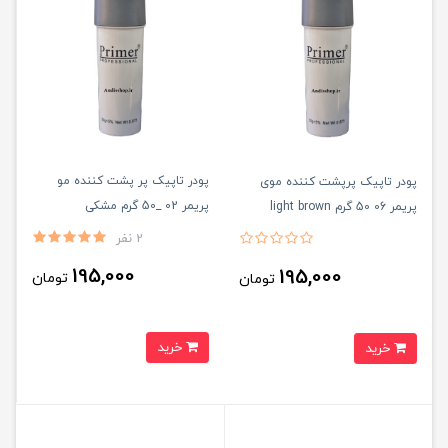
پودر تاپیک پر پشت کننده مو
پودر تاپیک پرپشت کننده موی
پریمر 02 _50 گرم مشکی
پریمر 06 50 گرم light brown
2 نفر
195,000
195,000
تومان
تومان
خرید
خرید