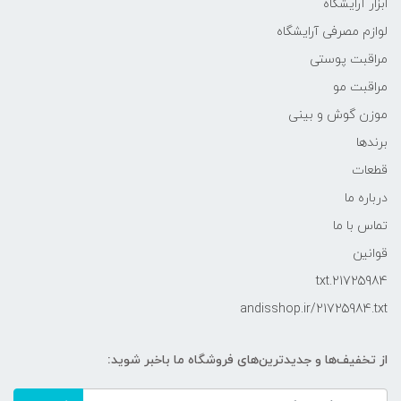
ابزار آرایشگاه
لوازم مصرفی آرایشگاه
مراقبت پوستی
مراقبت مو
موزن گوش و بینی
برندها
قطعات
درباره ما
تماس با ما
قوانین
21725984.txt
andisshop.ir/21725984.txt
از تخفیف‌ها و جدیدترین‌های فروشگاه ما باخبر شوید: