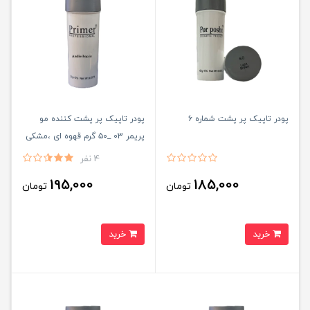
پودر تاپیک پر پشت شماره ۶
پودر تاپیک پر پشت کننده مو
پریمر 03 _۵۰ گرم قهوه ای ،مشکی
4 نفر
195,000
185,000
تومان
تومان
خرید
خرید