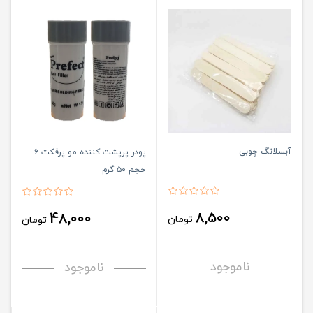
آبسلانگ چوبی
پودر پرپشت کننده مو پرفکت ۶
حجم ۵۰ گرم
8,500
48,000
تومان
تومان
ناموجود
ناموجود