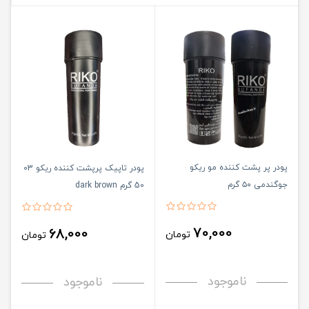
پودر پر پشت کننده مو ریکو
پودر تاپیک پرپشت کننده ریکو 03
جوگندمی ۵۰ گرم
50 گرم dark brown
70,000
68,000
تومان
تومان
ناموجود
ناموجود