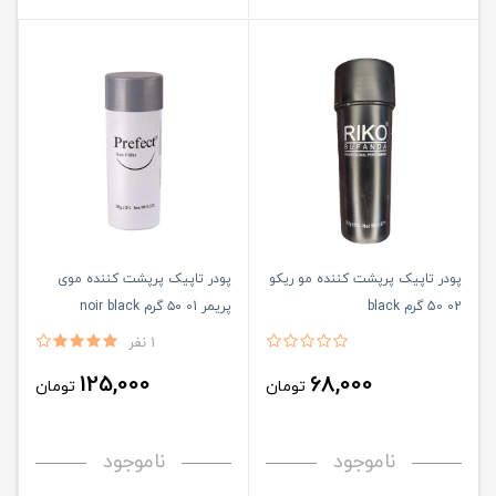
پودر تاپیک پرپشت کننده مو ریکو
پودر تاپیک پرپشت کننده موی
02 50 گرم black
پریمر 01 ۵۰ گرم noir black
1 نفر
125,000
68,000
تومان
تومان
ناموجود
ناموجود