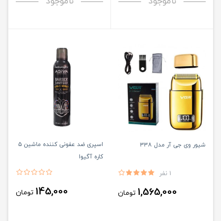
ناموجود
ناموجود
اسپری ضد عفونی کننده ماشین ۵
شیور وی جی آر مدل ۳۳۸
کاره آگیوا
1 نفر
145,000
1,565,000
تومان
تومان