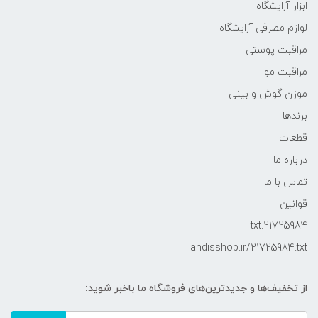
ابزار آرایشگاه
لوازم مصرفی آرایشگاه
مراقبت پوستی
مراقبت مو
موزن گوش و بینی
برندها
قطعات
درباره ما
تماس با ما
قوانین
21725984.txt
andisshop.ir/21725984.txt
از تخفیف‌ها و جدیدترین‌های فروشگاه ما باخبر شوید: