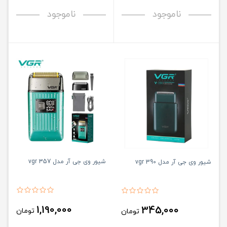
ناموجود
ناموجود
شیور وی جی آر مدل vgr 357
شیور وی جی آر مدل vgr 390
1,190,000
345,000
تومان
تومان