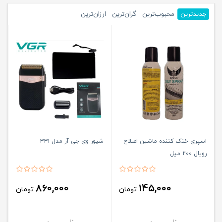
جدیدترین
محبوب‌ترین
گران‌ترین
ارزان‌ترین
اسپری خنک کننده ماشین اصلاح
شیور وی جی آر مدل ۳۳۱
رویال 200 میل
860,000
145,000
تومان
تومان