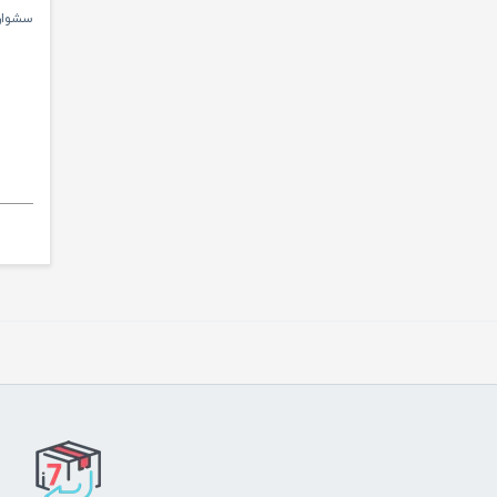
سشوار وی 