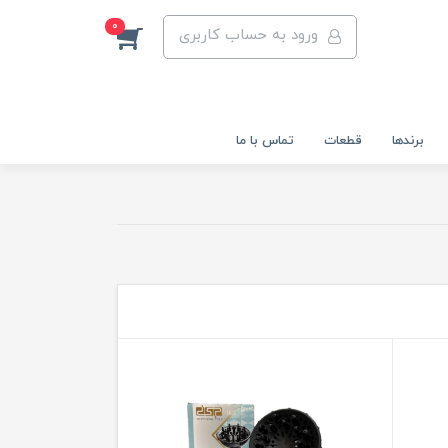
0
ورود به حساب کاربری
برندها
قطعات
تماس با ما