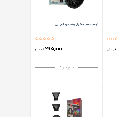
دیسپانسر سشوار برند دی اس پی
265,000
ومان
تومان
ناموجود