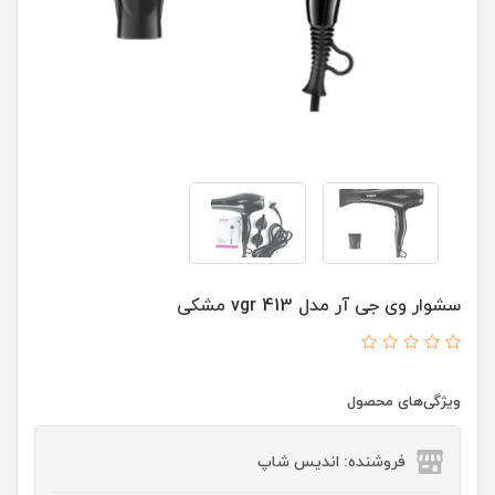
سشوار وی جی آر مدل vgr 413 مشکی
ویژگی‌های محصول
فروشنده: اندیس شاپ