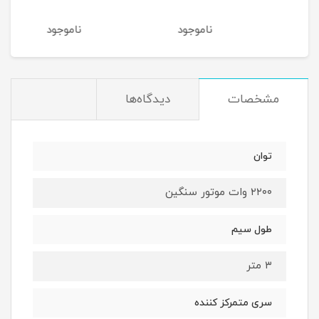
ناموجود
ناموجود
نا
مشخصات
دیدگاه‌ها
توان
۲۲۰۰ وات موتور سنگین
طول سیم
۳ متر
سری متمرکز کننده