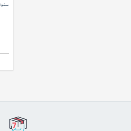
سشوار پروم