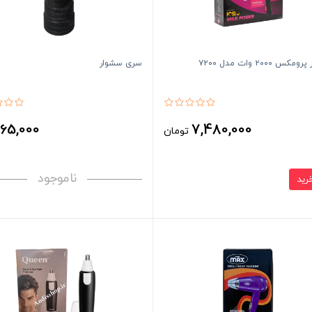
س ۲۰۰۰ وات مدل ۷۲۰۰
سری سشوار
65,000
7,480,000
تومان
ت
ناموجود