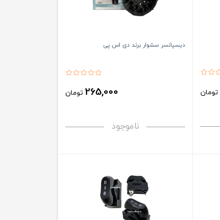
دیسپانسر سشوار برند دی اس پی
265,000
ومان
تومان
ناموجود