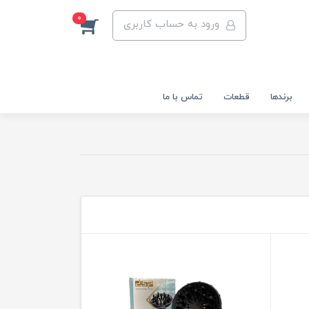
0
ورود به حساب کاربری
برندها
قطعات
تماس با ما