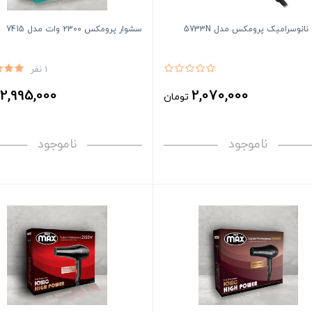
 نانوسرامیک پرومکس مدل 5733N
سشوار پرومکس 2300 وات مدل 7415
1 نفر
2,995,000
2,070,000
تومان
ت
ناموجود
ناموجود