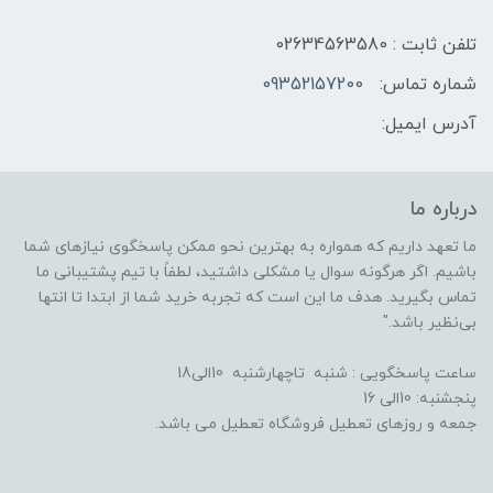
تلفن ثابت : 02634563580
شماره تماس:
09352157200
آدرس ایمیل:
درباره ما
ما تعهد داریم که همواره به بهترین نحو ممکن پاسخگوی نیازهای شما
باشیم. اگر هرگونه سوال یا مشکلی داشتید، لطفاً با تیم پشتیبانی ما
تماس بگیرید. هدف ما این است که تجربه خرید شما از ابتدا تا انتها
بی‌نظیر باشد."
ساعت پاسخگویی : شنبه تاچهارشنبه 10الی18
پنجشنبه: 10الی 16
جمعه و روزهای تعطیل فروشگاه تعطیل می باشد.