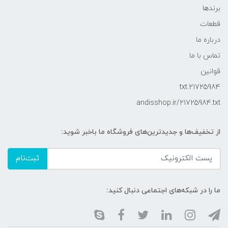
برندها
قطعات
درباره ما
تماس با ما
قوانین
21725984.txt
andisshop.ir/21725984.txt
از تخفیف‌ها و جدیدترین‌های فروشگاه ما باخبر شوید:
ثبت‌نام
ما را در شبکه‌های اجتماعی دنبال کنید: