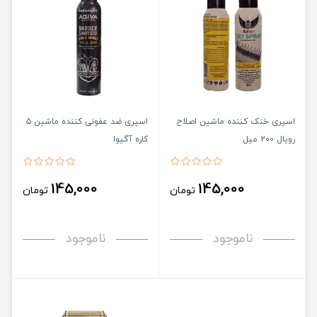
اسپری خنک کننده ماشین اصلاح
اسپری ضد عفونی کننده ماشین ۵
رویال 200 میل
کاره آگیوا
145,000
145,000
تومان
تومان
ناموجود
ناموجود