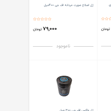
ژل اصلاح صورت مردانه اف جی 400میل
79,000
ومان
تومان
ناموجود
ژل واکس اف جی ۳۰۰ میل