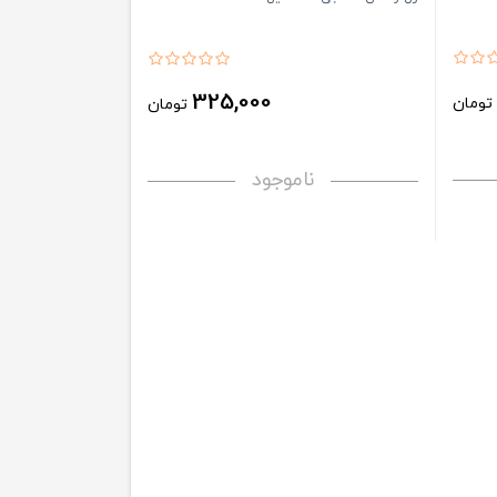
325,000
ومان
تومان
ناموجود