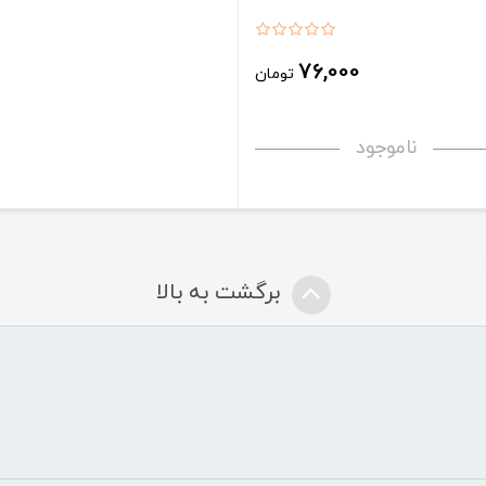
76,000
تومان
ناموجود
برگشت به بالا