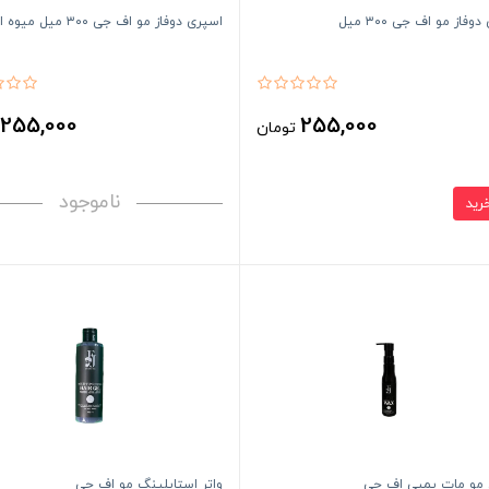
وفاز مو اف جی ۳۰۰ میل
اسپری دوفاز مو اف جی ۳۰۰ میل میوه ای
255,000
255,000
تومان
ت
ناموجود
مو مات پمپی اف جی
واتر استایلینگ مو اف جی