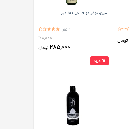
اسپری دوفاز مو اف جی ۵۰۰ میل
2 نفر
120,000
ومان
285,000
تومان
خرید