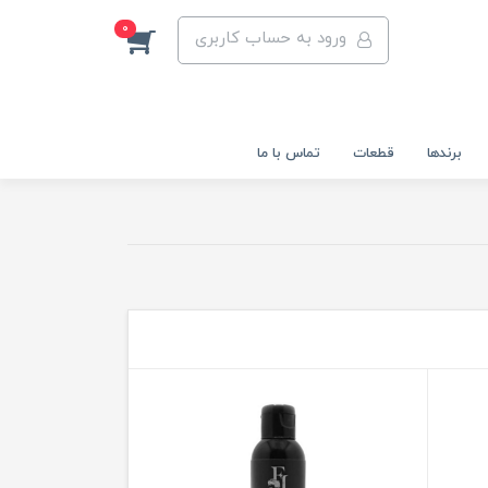
0
ورود به حساب کاربری
برندها
قطعات
تماس با ما