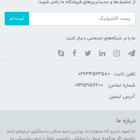
از تخفیف‌ها و جدیدترین‌های فروشگاه ما باخبر شوید:
ثبت‌نام
ما را در شبکه‌های اجتماعی دنبال کنید:
تلفن ثابت : 02634563580
شماره تماس:
09352157200
آدرس ایمیل:
درباره ما
ما تعهد داریم که همواره به بهترین نحو ممکن پاسخگوی نیازهای شما
باشیم. اگر هرگونه سوال یا مشکلی داشتید، لطفاً با تیم پشتیبانی ما