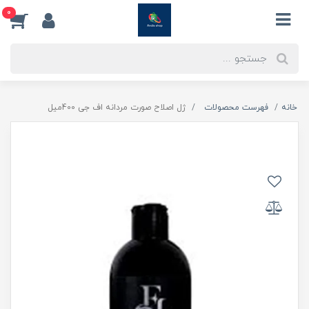
0
خانه
فهرست محصولات
ژل اصلاح صورت مردانه اف جی 400میل