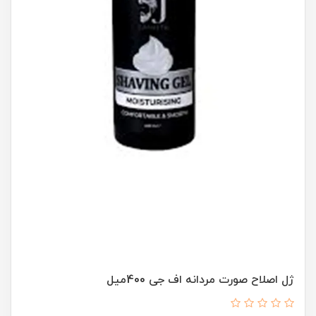
ژل اصلاح صورت مردانه اف جی 400میل