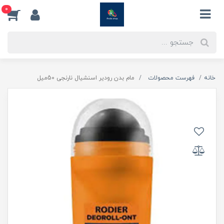
0
خانه
فهرست محصولات
مام بدن رودیر اسنشیال نارنجی 50میل