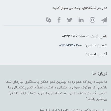
ما را در شبکه‌های اجتماعی دنبال کنید:
تلفن ثابت : 02634563580
شماره تماس:
09352157200
آدرس ایمیل:
درباره ما
ما تعهد داریم که همواره به بهترین نحو ممکن پاسخگوی نیازهای شما
باشیم. اگر هرگونه سوال یا مشکلی داشتید، لطفاً با تیم پشتیبانی ما
تماس بگیرید. هدف ما این است که تجربه خرید شما از ابتدا تا انتها
بی‌نظیر باشد."
ساعت پاسخگویی : شنبه تاچهارشنبه 10الی18