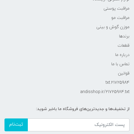
مراقبت پوستی
مراقبت مو
موزن گوش و بینی
برندها
قطعات
درباره ما
تماس با ما
قوانین
21725984.txt
andisshop.ir/21725984.txt
از تخفیف‌ها و جدیدترین‌های فروشگاه ما باخبر شوید:
ثبت‌نام