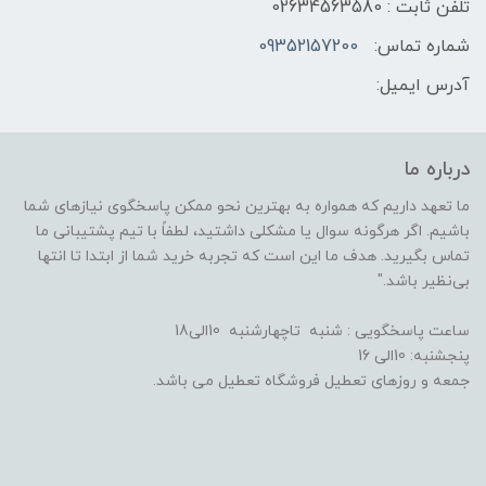
تلفن ثابت : 02634563580
شماره تماس:
09352157200
آدرس ایمیل:
درباره ما
ما تعهد داریم که همواره به بهترین نحو ممکن پاسخگوی نیازهای شما
باشیم. اگر هرگونه سوال یا مشکلی داشتید، لطفاً با تیم پشتیبانی ما
تماس بگیرید. هدف ما این است که تجربه خرید شما از ابتدا تا انتها
بی‌نظیر باشد."
ساعت پاسخگویی : شنبه تاچهارشنبه 10الی18
پنجشنبه: 10الی 16
جمعه و روزهای تعطیل فروشگاه تعطیل می باشد.