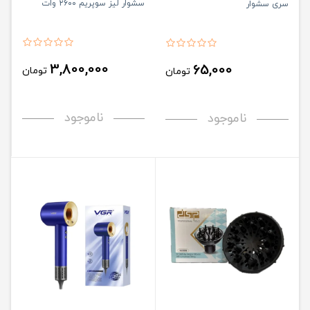
سشوار لیز سوپریم ۲۶۰۰ وات
سری سشوار
3,800,000
65,000
تومان
تومان
ناموجود
ناموجود