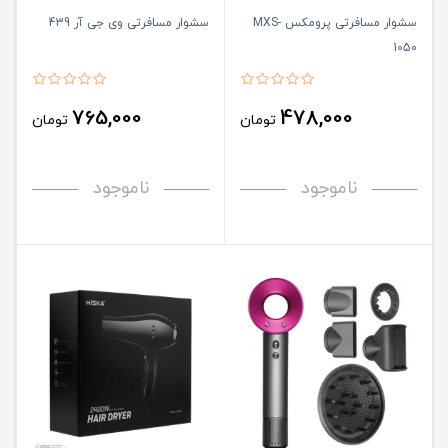
سشوار مسافرتی پرومکس MXS-
سشوار مسافرتی وی جی آر 439
1050
765,000
478,000
تومان
تومان
ناموجود
ناموجود