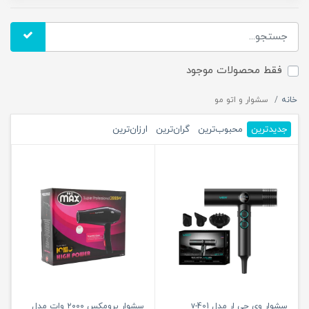
فقط محصولات موجود
خانه
سشوار و اتو مو
جدیدترین
محبوب‌ترین
گران‌ترین
ارزان‌ترین
سشوار وی جی ار مدل v-401
سشوار پرومکس ۲۰۰۰ وات مدل