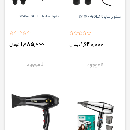
سشوار سایونا SY-1100 GOLD
سشوار سایونا SY_1300GOLD
1,085,000
1,640,000
تومان
تومان
ناموجود
ناموجود