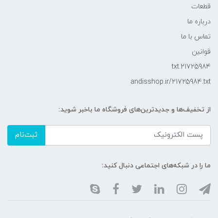
قطعات
درباره ما
تماس با ما
قوانین
21725984.txt
andisshop.ir/21725984.txt
از تخفیف‌ها و جدیدترین‌های فروشگاه ما باخبر شوید:
ثبت‌نام
ما را در شبکه‌های اجتماعی دنبال کنید: