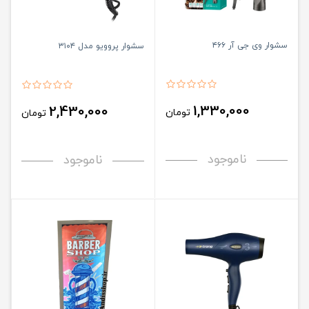
سشوار وی جی آر ۴۶۶
سشوار پروویو مدل ۳۱۰۴
1,330,000
2,430,000
تومان
تومان
ناموجود
ناموجود