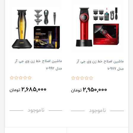
ماشین اصلاح خط زن وی جی آر
ماشین اصلاح خط زن وی جی آر
مدل v-992
مدل v-977
2,685,000
2,950,000
تومان
تومان
ناموجود
ناموجود