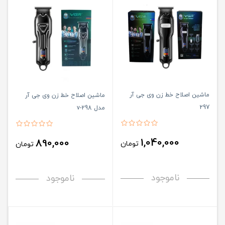
ماشین اصلاح خط زن وی جی آر
ماشین اصلاح خط زن وی جی آر
297
مدل v-298
1,040,000
890,000
تومان
تومان
ناموجود
ناموجود