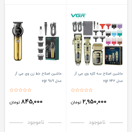
ماشین اصلاح سه کاره وی جی آر
ماشین اصلاح خط زن وی جی آر
مدل vgr 642
مدل vgr 989
845,000
2,950,000
تومان
تومان
ناموجود
ناموجود