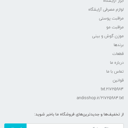
ابزار آرایشگاه
لوازم مصرفی آرایشگاه
مراقبت پوستی
مراقبت مو
موزن گوش و بینی
برندها
قطعات
درباره ما
تماس با ما
قوانین
21725984.txt
andisshop.ir/21725984.txt
از تخفیف‌ها و جدیدترین‌های فروشگاه ما باخبر شوید: