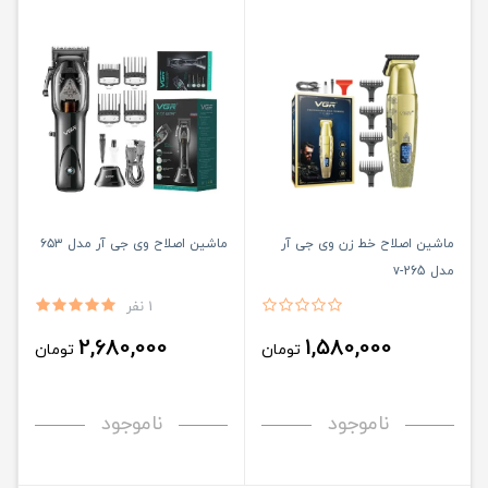
ماشین اصلاح خط زن وی جی آر
ماشین اصلاح وی جی آر مدل ۶۵۳
مدل v-265
1 نفر
2,680,000
1,580,000
تومان
تومان
ناموجود
ناموجود