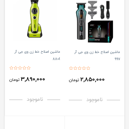
ماشین اصلاح خط زن وی جی آر
ماشین اصلاح خط زن وی جی آر
880t
997
3,890,000
2,850,000
تومان
تومان
ناموجود
ناموجود