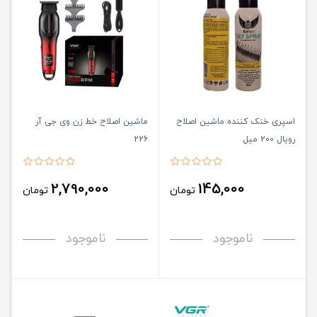
اسپری خنک کننده ماشین اصلاح
ماشین اصلاح خط زن وی جی آر
رویال 200 میل
226
2,790,000
145,000
تومان
تومان
ناموجود
ناموجود