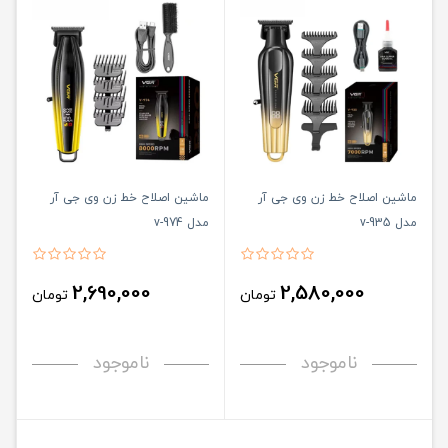
ماشین اصلاح خط زن وی جی آر
ماشین اصلاح خط زن وی جی آر
مدل v-935
مدل v-974
2,690,000
2,580,000
تومان
تومان
ناموجود
ناموجود