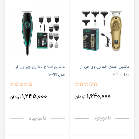
ماشین اصلاح خط زن وی جی آر
ماشین اصلاح خط زن وی جی آر
مدل v-920
مدل v-099
1,640,000
1,245,000
تومان
تومان
ناموجود
ناموجود