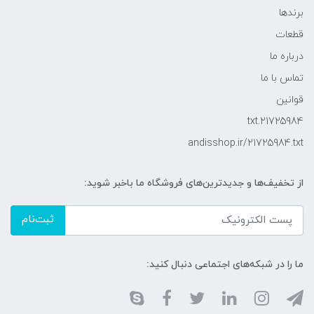
برندها
قطعات
درباره ما
تماس با ما
قوانین
21725984.txt
andisshop.ir/21725984.txt
از تخفیف‌ها و جدیدترین‌های فروشگاه ما باخبر شوید:
ثبت‌نام
ما را در شبکه‌های اجتماعی دنبال کنید: