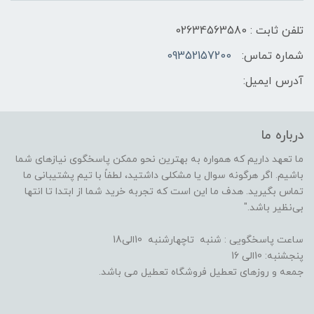
تلفن ثابت : 02634563580
شماره تماس:
09352157200
آدرس ایمیل:
درباره ما
ما تعهد داریم که همواره به بهترین نحو ممکن پاسخگوی نیازهای شما
باشیم. اگر هرگونه سوال یا مشکلی داشتید، لطفاً با تیم پشتیبانی ما
تماس بگیرید. هدف ما این است که تجربه خرید شما از ابتدا تا انتها
بی‌نظیر باشد."
ساعت پاسخگویی : شنبه تاچهارشنبه 10الی18
پنجشنبه: 10الی 16
جمعه و روزهای تعطیل فروشگاه تعطیل می باشد.