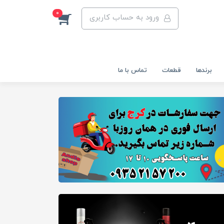
0
ورود به حساب کاربری
برندها
قطعات
تماس با ما