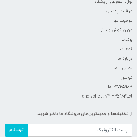
لوازم مصرفی آرایشگاه
مراقبت پوستی
مراقبت مو
موزن گوش و بینی
برندها
قطعات
درباره ما
تماس با ما
قوانین
21725984.txt
andisshop.ir/21725984.txt
از تخفیف‌ها و جدیدترین‌های فروشگاه ما باخبر شوید:
ثبت‌نام