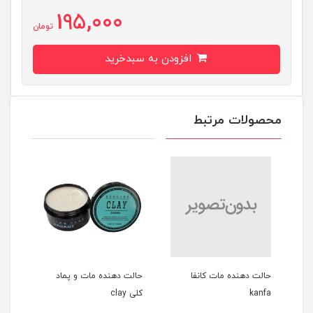
195,000
تومان
افزودن به سبدخرید
محصولات مرتبط
حالت دهنده مات کانفا
حالت دهنده مات و پماد
kanfa
کلی clay
IRE