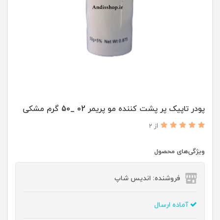
پودر تاپیک پر پشت کننده مو پریمر 02 _50 گرم مشکی
از 2
ویژگی‌های محصول
فروشنده: اندیس شاپ
آماده ارسال