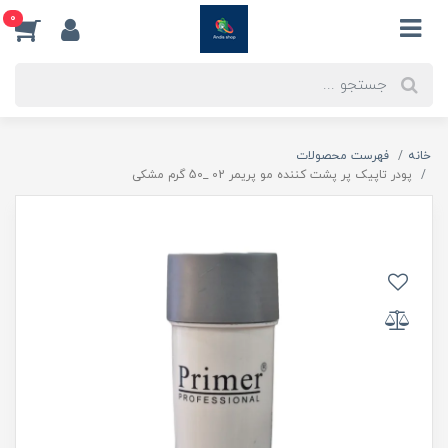
0
خانه
فهرست محصولات
پودر تاپیک پر پشت کننده مو پریمر 02 _50 گرم مشکی