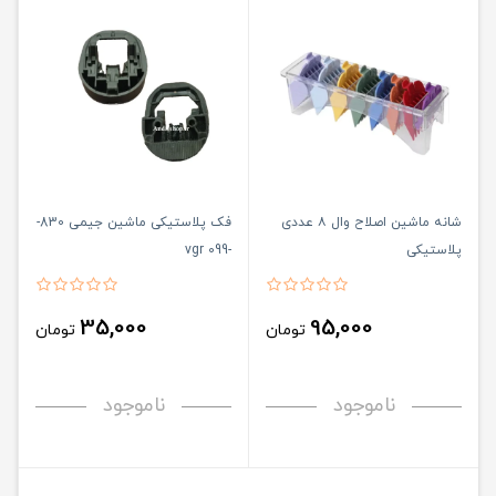
شانه ماشین اصلاح وال ۸ عددی
فک پلاستیکی ماشین جیمی 830-
پلاستیکی
-vgr 099
35,000
95,000
تومان
تومان
ناموجود
ناموجود