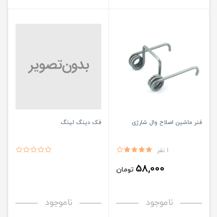
فنر ماشین اصلاح وال شارژی
فک دینگ لینگ
1 نفر
58,000
تومان
ناموجود
ناموجود