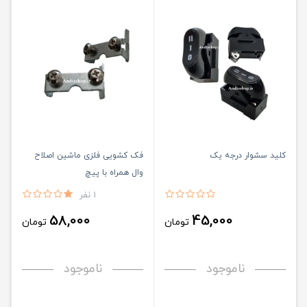
کلید سشوار درجه یک
فک ‌کشویی فلزی ماشین اصلاح
وال همراه با پیچ
1 نفر
58,000
45,000
تومان
تومان
ناموجود
ناموجود