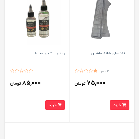
استند جای شانه ماشین
روغن ماشین اصلاح
2 نفر
85,000
75,000
تومان
تومان
خرید
خرید