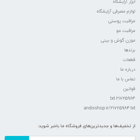
ابزار آرایشگاه
لوازم مصرفی آرایشگاه
مراقبت پوستی
مراقبت مو
موزن گوش و بینی
برندها
قطعات
درباره ما
تماس با ما
قوانین
21725984.txt
andisshop.ir/21725984.txt
از تخفیف‌ها و جدیدترین‌های فروشگاه ما باخبر شوید: