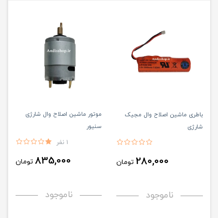
موتور ماشین اصلاح وال شارژی
باطری ماشین اصلاح وال مجیک
سنیور
شارژی
1 نفر
835,000
280,000
تومان
تومان
ناموجود
ناموجود