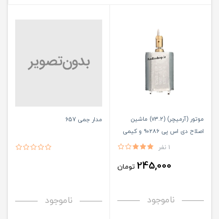
موتور (آرمیچر) (v3.2) ماشین
مدار جمی 657
اصلاح دی اس پی ۹۰۲۸۶ و کیمی
۵۰۲۷ و کیمی ۱۹۴۹
1 نفر
245,000
تومان
ناموجود
ناموجود