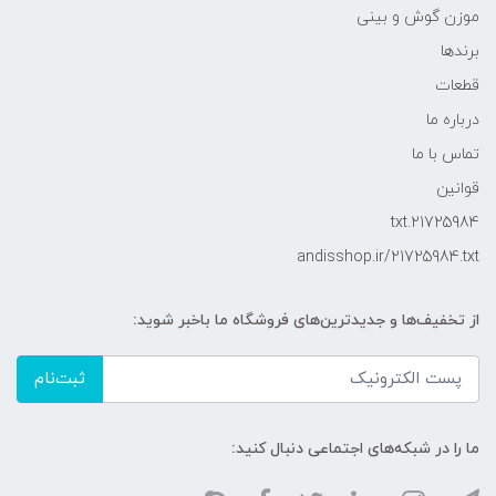
موزن گوش و بینی
برندها
قطعات
درباره ما
تماس با ما
قوانین
21725984.txt
andisshop.ir/21725984.txt
از تخفیف‌ها و جدیدترین‌های فروشگاه ما باخبر شوید:
ثبت‌نام
ما را در شبکه‌های اجتماعی دنبال کنید: