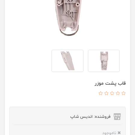
قاب پشت موزر
فروشنده: اندیس شاپ
ناموجود