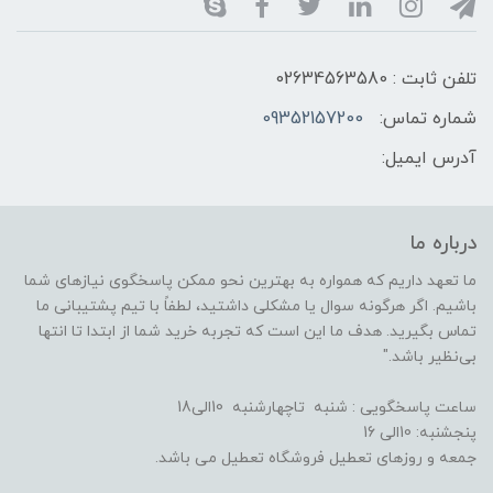
تلفن ثابت : 02634563580
شماره تماس:
09352157200
آدرس ایمیل:
درباره ما
ما تعهد داریم که همواره به بهترین نحو ممکن پاسخگوی نیازهای شما
باشیم. اگر هرگونه سوال یا مشکلی داشتید، لطفاً با تیم پشتیبانی ما
تماس بگیرید. هدف ما این است که تجربه خرید شما از ابتدا تا انتها
بی‌نظیر باشد."
ساعت پاسخگویی : شنبه تاچهارشنبه 10الی18
پنجشنبه: 10الی 16
جمعه و روزهای تعطیل فروشگاه تعطیل می باشد.