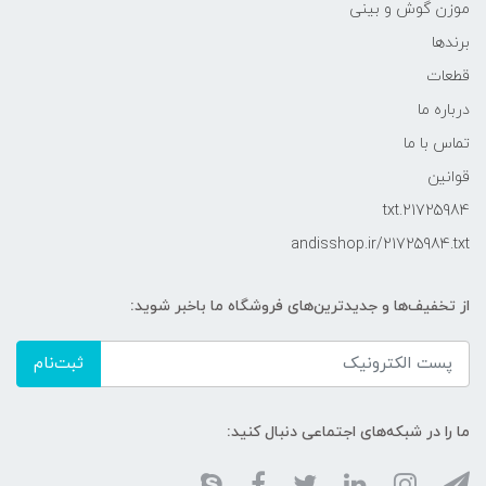
موزن گوش و بینی
برندها
قطعات
درباره ما
تماس با ما
قوانین
21725984.txt
andisshop.ir/21725984.txt
از تخفیف‌ها و جدیدترین‌های فروشگاه ما باخبر شوید:
ثبت‌نام
ما را در شبکه‌های اجتماعی دنبال کنید: