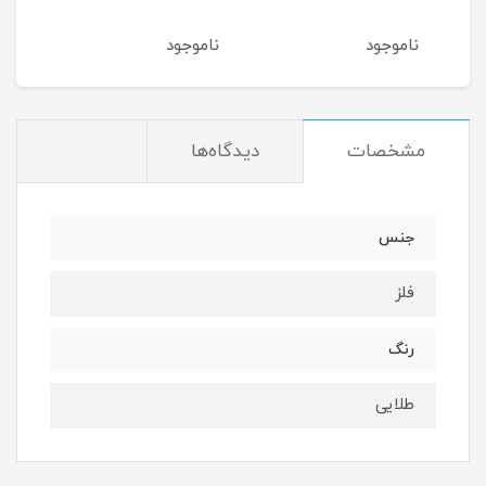
ناموجود
ناموجود
نام
مشخصات
دیدگاه‌ها
جنس
فلز
رنگ
طلایی