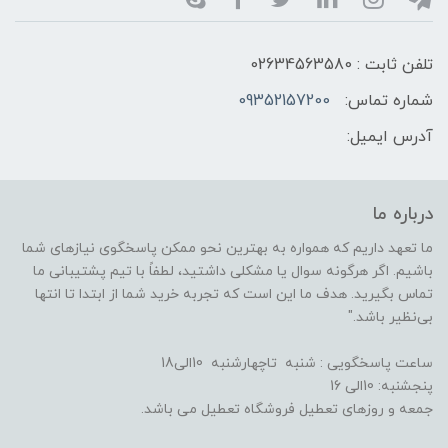
تلفن ثابت : 02634563580
شماره تماس:
09352157200
آدرس ایمیل:
درباره ما
ما تعهد داریم که همواره به بهترین نحو ممکن پاسخگوی نیازهای شما
باشیم. اگر هرگونه سوال یا مشکلی داشتید، لطفاً با تیم پشتیبانی ما
تماس بگیرید. هدف ما این است که تجربه خرید شما از ابتدا تا انتها
بی‌نظیر باشد."
ساعت پاسخگویی : شنبه تاچهارشنبه 10الی18
پنجشنبه: 10الی 16
جمعه و روزهای تعطیل فروشگاه تعطیل می باشد.