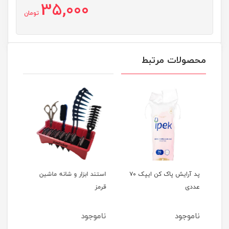
35,000
تومان
محصولات مرتبط
پد آرایش پاک کن ایپک ۷۰
استند ابزار و شانه ماشین
استند ابزار و شانه ماشین
قرمز
آبی
ناموجود
ناموجود