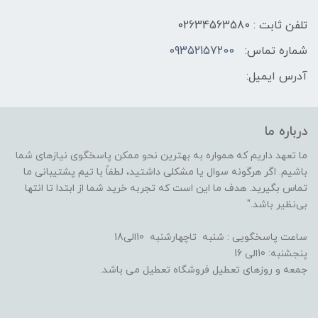
تلفن ثابت : 02634563580
شماره تماس:
09352157200
آدرس ایمیل:
درباره ما
ما تعهد داریم که همواره به بهترین نحو ممکن پاسخگوی نیازهای شما
باشیم. اگر هرگونه سوال یا مشکلی داشتید، لطفاً با تیم پشتیبانی ما
تماس بگیرید. هدف ما این است که تجربه خرید شما از ابتدا تا انتها
بی‌نظیر باشد."
ساعت پاسخگویی : شنبه تاچهارشنبه 10الی18
پنجشنبه: 10الی 16
جمعه و روزهای تعطیل فروشگاه تعطیل می باشد.