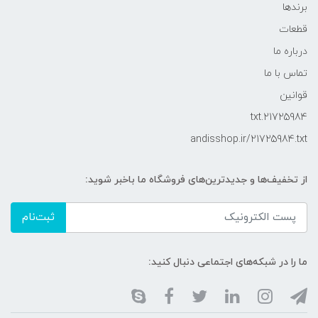
برندها
قطعات
درباره ما
تماس با ما
قوانین
21725984.txt
andisshop.ir/21725984.txt
از تخفیف‌ها و جدیدترین‌های فروشگاه ما باخبر شوید:
ثبت‌نام
ما را در شبکه‌های اجتماعی دنبال کنید: