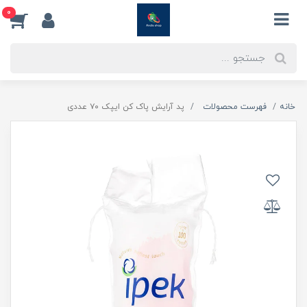
0
خانه
فهرست محصولات
پد آرایش پاک کن ایپک ۷۰ عددی