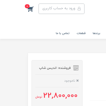
0
ورود به حساب کاربری
برندها
قطعات
تماس با ما
فروشنده: اندیس شاپ
ناموجود
22,800,000
تومان