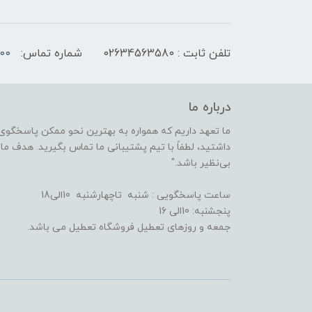
تلفن ثابت : 02634563580
شماره تماس:
00
درباره ما
ما تعهد داریم که همواره به بهترین نحو ممکن پاسخگوی 
داشتید، لطفاً با تیم پشتیبانی ما تماس بگیرید. هدف ما ا
بی‌نظیر باشد."
ساعت پاسخگویی : شنبه تاچهارشنبه 10الی18
پنجشنبه: 10الی 16
جمعه و روزهای تعطیل فروشگاه تعطیل می باشد.