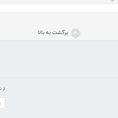
برگشت به بالا
از 