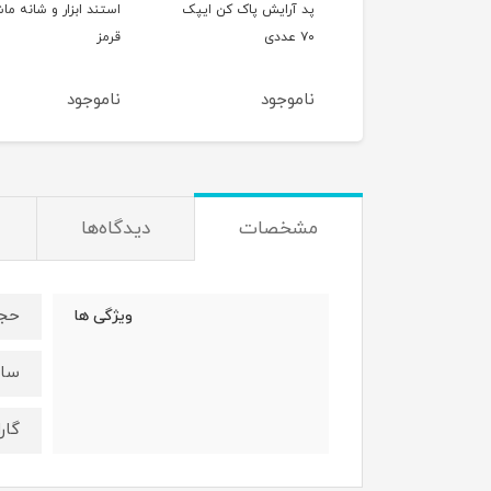
 آرایش پاک کن ایپک
استند ابزار و شانه ماشین
استند ابزار و شانه م
قرمز
آبی
موجود
ناموجود
ناموجود
مشخصات
دیدگاه‌ها
حجم : ۱۸
ویژگی ها
ساخ
گار