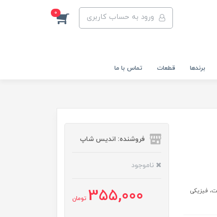
0
ورود به حساب کاربری
برندها
قطعات
تماس با ما
فروشنده: اندیس شاپ
ناموجود
355,000
سلامت، فیزیکی
تومان