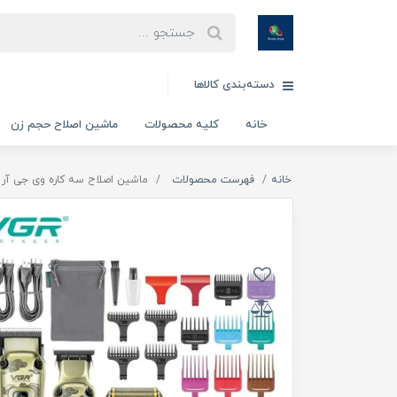
دسته‌بندی کالاها
خانه
کلیه محصولات
ماشین اصلاح حجم زن
خانه
فهرست محصولات
ماشین اصلاح سه کاره وی جی آر مدل 42