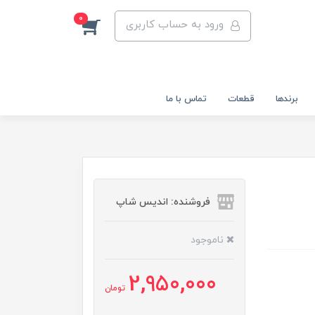
0
ورود به حساب کاربری
برندها
قطعات
تماس با ما
فروشنده: اندیس شاپ
ناموجود
2,950,000
تومان