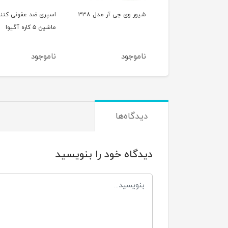
ر وی جی آر مدل ۳۳۸
اسپری ضد عفونی کننده
تابلو آرایشگاه طرح
ماشین ۵ کاره آگیوا
باربرشاپ
وجود
ناموجود
ناموجود
دیدگاه‌ها
دیدگاه خود را بنویسید