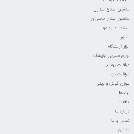
کلیه محصولات
ماشین اصلاح خط زن
ماشین اصلاح حجم زن
سشوار و اتو مو
شیور
ابزار آرایشگاه
لوازم مصرفی آرایشگاه
مراقبت پوستی
مراقبت مو
موزن گوش و بینی
برندها
قطعات
درباره ما
تماس با ما
قوانین