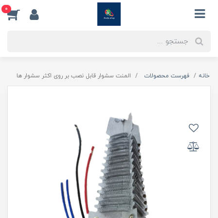
0
خانه
فهرست محصولات
المنت سشوار قابل نصب بر روی اکثر سشوار ها