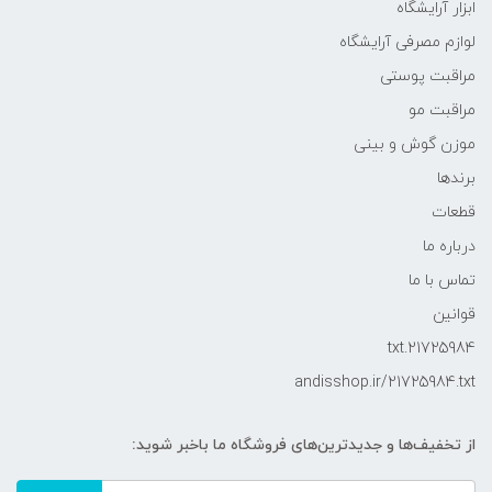
ابزار آرایشگاه
لوازم مصرفی آرایشگاه
مراقبت پوستی
مراقبت مو
موزن گوش و بینی
برندها
قطعات
درباره ما
تماس با ما
قوانین
21725984.txt
andisshop.ir/21725984.txt
از تخفیف‌ها و جدیدترین‌های فروشگاه ما باخبر شوید: