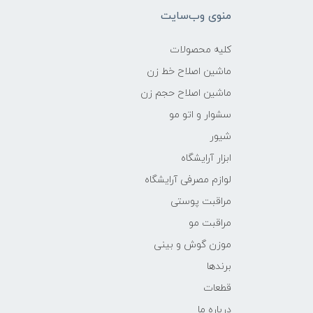
منوی وب‌سایت
کلیه محصولات
ماشین اصلاح خط زن
ماشین اصلاح حجم زن
سشوار و اتو مو
شیور
ابزار آرایشگاه
لوازم مصرفی آرایشگاه
مراقبت پوستی
مراقبت مو
موزن گوش و بینی
برندها
قطعات
درباره ما