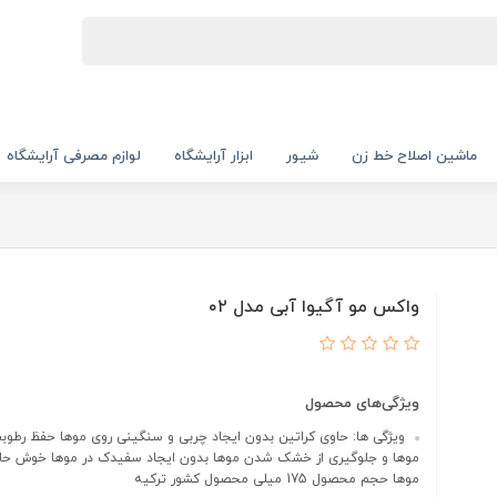
ماشین اصلاح خط زن
شیور
ابزار آرایشگاه
لوازم مصرفی آرایشگاه
واکس مو آگیوا آبی مدل ۰۲
ویژگی‌های محصول
ویژگی ها: حاوی کراتین بدون ایجاد چربی و سنگینی روی موها حفظ رطو
موها و جلوگیری از خشک شدن موها بدون ایجاد سفیدک در موها خوش حا
موها حجم محصول 175 میلی محصول کشور ترکیه