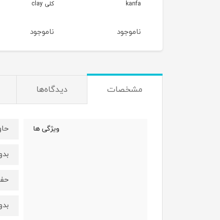
ka
کلی clay
GREEN SAPPHIRE
وجود
ناموجود
ناموجود
مشخصات
دیدگاه‌ها
حاو
ویژگی ها
بدو
حفظ
بدو