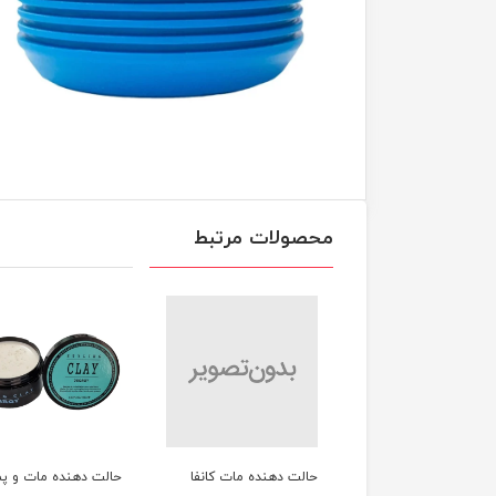
محصولات مرتبط
ت دهنده مات کانفا
حالت دهنده مات و پماد
ادوپرف