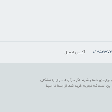
093521572
آدرس ایمیل:
نیازهای شما باشیم. اگر هرگونه سوال یا مشکلی
ین است که تجربه خرید شما از ابتدا تا انتها