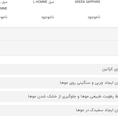
میل L HOMME
میل L NOTE DIL
ATION
HOMME
ناموجود
ناموجود
ناموج
ی کراتین
ن ایجاد چربی و سنگینی روی موها
 رطوبت طبیعی موها و جلوگیری از خشک شدن موها
ن ایجاد سفیدک در موها