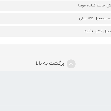
 حالت کننده موها
محصول 175 میلی
ول کشور ترکیه
برگشت به بالا