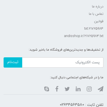
درباره ما
تماس با ما
قوانین
21725984.txt
andisshop.ir/21725984.txt
از تخفیف‌ها و جدیدترین‌های فروشگاه ما باخبر شوید:
ثبت‌نام
ما را در شبکه‌های اجتماعی دنبال کنید:
تلفن ثابت : 02634563580