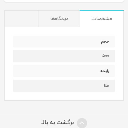
مشخصات
دیدگاه‌ها
حجم
500
رایحه
طلا
برگشت به بالا