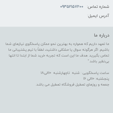
شماره تماس:
09352157200
آدرس ایمیل:
درباره ما
ما تعهد داریم که همواره به بهترین نحو ممکن پاسخگوی نیازهای شما
باشیم. اگر هرگونه سوال یا مشکلی داشتید، لطفاً با تیم پشتیبانی ما
تماس بگیرید. هدف ما این است که تجربه خرید شما از ابتدا تا انتها
بی‌نظیر باشد."
ساعت پاسخگویی : شنبه تاچهارشنبه 10الی18
پنجشنبه: 10الی 16
جمعه و روزهای تعطیل فروشگاه تعطیل می باشد.