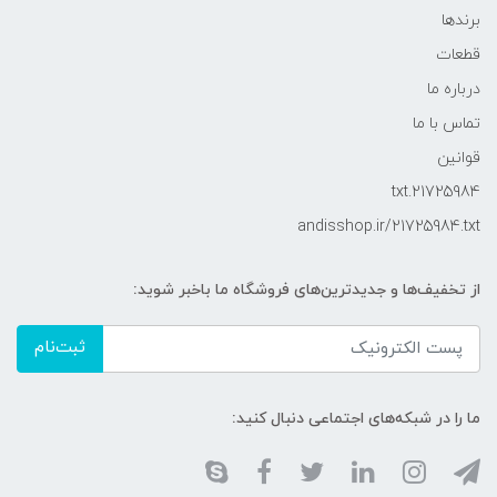
برندها
قطعات
درباره ما
تماس با ما
قوانین
21725984.txt
andisshop.ir/21725984.txt
از تخفیف‌ها و جدیدترین‌های فروشگاه ما باخبر شوید:
ثبت‌نام
ما را در شبکه‌های اجتماعی دنبال کنید: