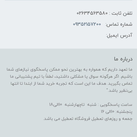
تلفن ثابت : 02634563580
شماره تماس:
09352157200
آدرس ایمیل:
درباره ما
ما تعهد داریم که همواره به بهترین نحو ممکن پاسخگوی نیازهای شما
باشیم. اگر هرگونه سوال یا مشکلی داشتید، لطفاً با تیم پشتیبانی ما
تماس بگیرید. هدف ما این است که تجربه خرید شما از ابتدا تا انتها
بی‌نظیر باشد."
ساعت پاسخگویی : شنبه تاچهارشنبه 10الی18
پنجشنبه: 10الی 16
جمعه و روزهای تعطیل فروشگاه تعطیل می باشد.