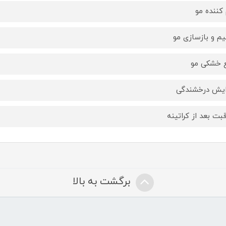
 کننده مو
یم و بازسازی مو
 خشکی مو
ایش درخشندگی
قبت بعد از کراتینه
برگشت به بالا