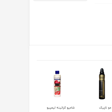
 کراتینه لیمپیو
کراتین دبل چاکلت کاکائو
کراتین کادیو