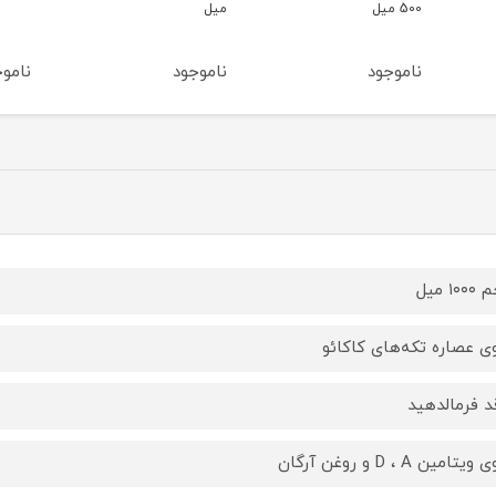
میل
ناموجود
ناموجود
نامو
۱۰ میل
ی عصاره تکه‌های کاکائو
د فرمالدهید
یتامین D ، A و روغن آرگان