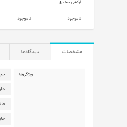
 ۵۰۰میل
500 میل
موجود
ناموجود
ناموجود
مشخصات
دیدگاه‌ها
حجم ۰۰
ویژگی‌ها
حاو
فاق
حاوی و