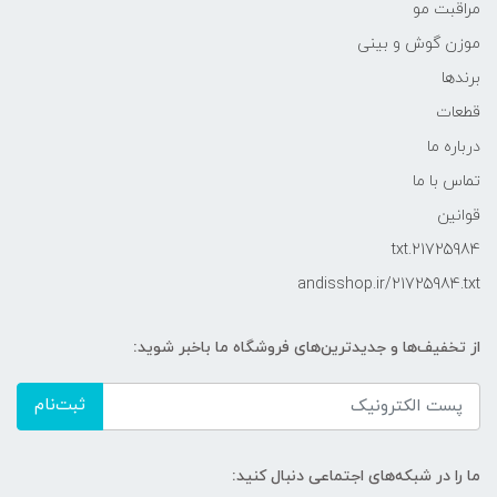
مراقبت مو
موزن گوش و بینی
برندها
قطعات
درباره ما
تماس با ما
قوانین
21725984.txt
andisshop.ir/21725984.txt
از تخفیف‌ها و جدیدترین‌های فروشگاه ما باخبر شوید:
ثبت‌نام
ما را در شبکه‌های اجتماعی دنبال کنید: