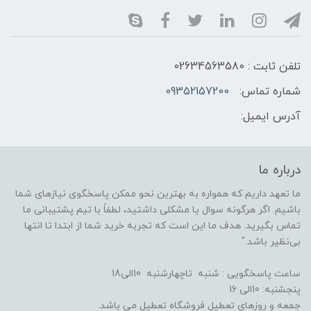
تلفن ثابت : 02634563580
شماره تماس:
09352157200
آدرس ایمیل:
درباره ما
ما تعهد داریم که همواره به بهترین نحو ممکن پاسخگوی نیازهای شما
باشیم. اگر هرگونه سوال یا مشکلی داشتید، لطفاً با تیم پشتیبانی ما
تماس بگیرید. هدف ما این است که تجربه خرید شما از ابتدا تا انتها
بی‌نظیر باشد."
ساعت پاسخگویی : شنبه تاچهارشنبه 10الی18
پنجشنبه: 10الی 16
جمعه و روزهای تعطیل فروشگاه تعطیل می باشد.