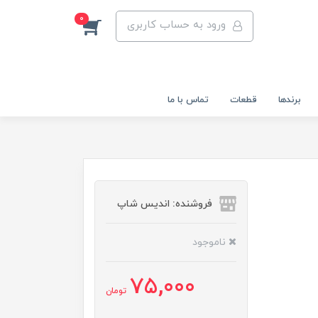
0
ورود به حساب کاربری
برندها
قطعات
تماس با ما
فروشنده: اندیس شاپ
ناموجود
75,000
تومان