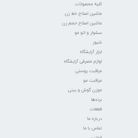
کلیه محصولات
ماشین اصلاح خط زن
ماشین اصلاح حجم زن
سشوار و اتو مو
شیور
ابزار آرایشگاه
لوازم مصرفی آرایشگاه
مراقبت پوستی
مراقبت مو
موزن گوش و بینی
برندها
قطعات
درباره ما
تماس با ما
قوانین