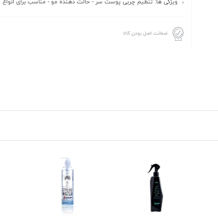
ویژگی ها: تنظیم چربی پوست سر - حالت دهنده مو - مناسب برای انواع 
ضمانت اصل بودن کالا