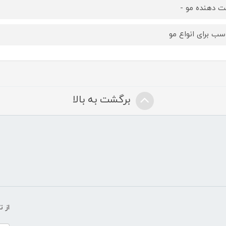
ت دهنده مو -
سب برای انواع مو
برگشت به بالا
از 