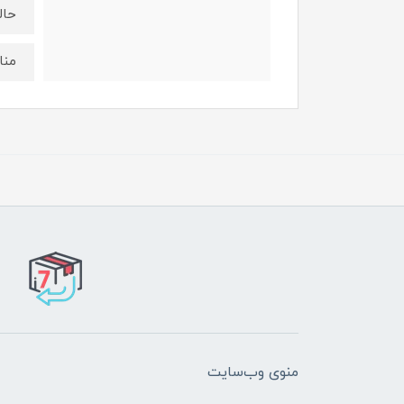
حال
منا
منوی وب‌سایت