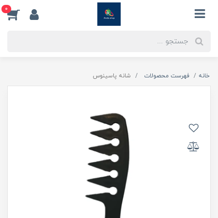
0
خانه
فهرست محصولات
شانه پاسینوس