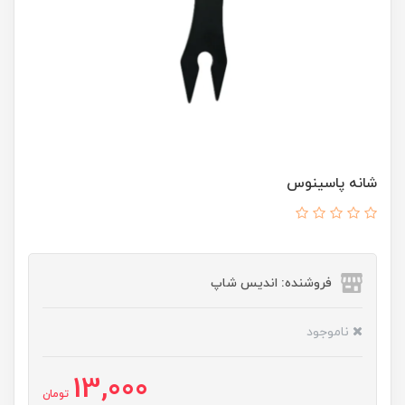
شانه پاسینوس
فروشنده: اندیس شاپ
ناموجود
13,000
تومان