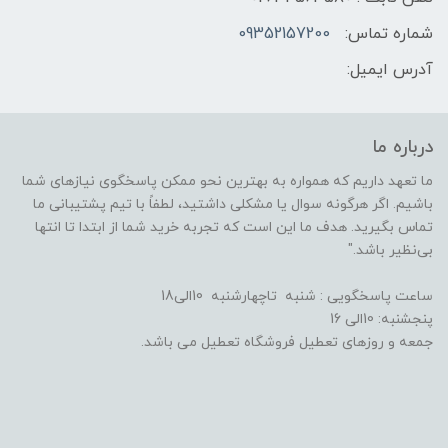
شماره تماس:
09352157200
آدرس ایمیل:
درباره ما
ما تعهد داریم که همواره به بهترین نحو ممکن پاسخگوی نیازهای شما
باشیم. اگر هرگونه سوال یا مشکلی داشتید، لطفاً با تیم پشتیبانی ما
تماس بگیرید. هدف ما این است که تجربه خرید شما از ابتدا تا انتها
بی‌نظیر باشد."
ساعت پاسخگویی : شنبه تاچهارشنبه 10الی18
پنجشنبه: 10الی 16
جمعه و روزهای تعطیل فروشگاه تعطیل می باشد.