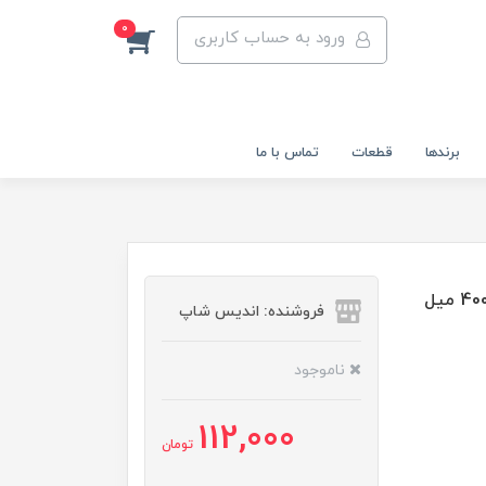
0
ورود به حساب کاربری
برندها
قطعات
تماس با ما
شامپو سر فولیکا مخصوص موهای خشک و آسیب دیده 400 میل
فروشنده: اندیس شاپ
ناموجود
112,000
تومان