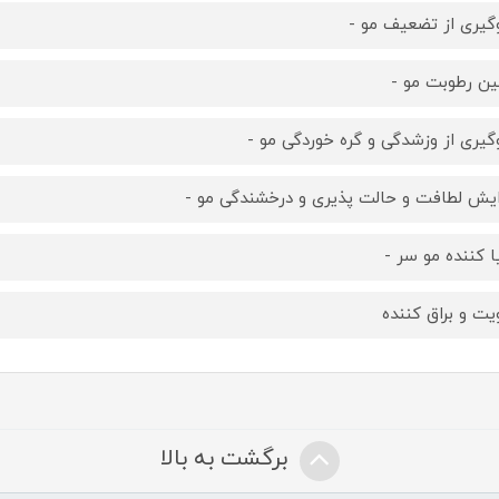
گیری از تضعیف مو -
ین رطوبت مو -
گیری از وزشدگی و گره خوردگی مو -
ایش لطافت و حالت پذیری و درخشندگی مو -
ا کننده مو سر -
یت و براق کننده
برگشت به بالا