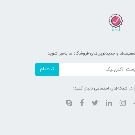
تخفیف‌ها و جدیدترین‌های فروشگاه ما باخبر شوید:
ثبت‌نام
ا در شبکه‌های اجتماعی دنبال کنید: