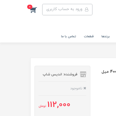
0
ورود به حساب کاربری
برندها
قطعات
تماس با ما
شامپو تقویت کننده ,براق کننده و احیا کننده سر فولیکا 400 میل
فروشنده: اندیس شاپ
ناموجود
112,000
تومان