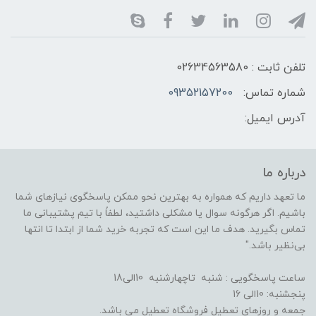
تلفن ثابت : 02634563580
شماره تماس:
09352157200
آدرس ایمیل:
درباره ما
ما تعهد داریم که همواره به بهترین نحو ممکن پاسخگوی نیازهای شما
باشیم. اگر هرگونه سوال یا مشکلی داشتید، لطفاً با تیم پشتیبانی ما
تماس بگیرید. هدف ما این است که تجربه خرید شما از ابتدا تا انتها
بی‌نظیر باشد."
ساعت پاسخگویی : شنبه تاچهارشنبه 10الی18
پنجشنبه: 10الی 16
جمعه و روزهای تعطیل فروشگاه تعطیل می باشد.