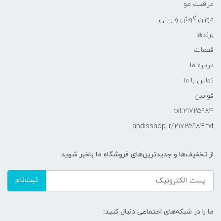
مراقبت مو
موزن گوش و بینی
برندها
قطعات
درباره ما
تماس با ما
قوانین
21725984.txt
andisshop.ir/21725984.txt
از تخفیف‌ها و جدیدترین‌های فروشگاه ما باخبر شوید:
ثبت‌نام
ما را در شبکه‌های اجتماعی دنبال کنید: