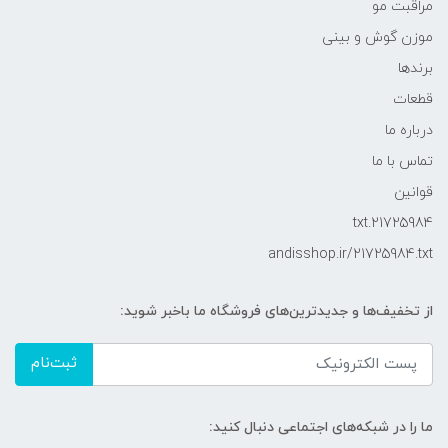
مراقبت مو
موزن گوش و بینی
برندها
قطعات
درباره ما
تماس با ما
قوانین
21725984.txt
andisshop.ir/21725984.txt
از تخفیف‌ها و جدیدترین‌های فروشگاه ما باخبر شوید:
ثبت‌نام
ما را در شبکه‌های اجتماعی دنبال کنید: