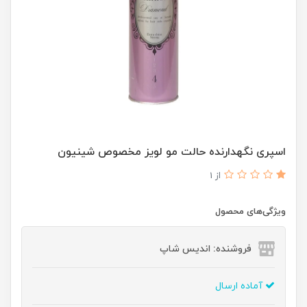
اسپری نگهدارنده حالت مو لویز مخصوص شینیون
از 1
ویژگی‌های محصول
فروشنده: اندیس شاپ
آماده ارسال