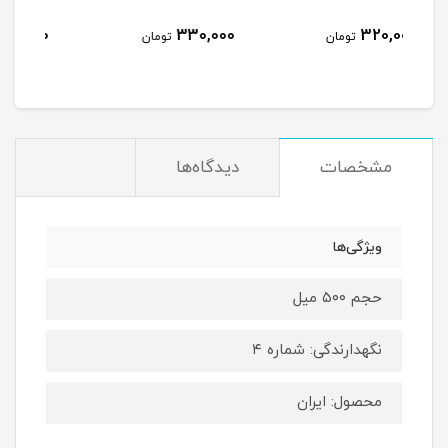
نا
489,000
330,000
ومان
تومان
تومان
مشخصات
دیدگاه‌ها
ویژگی‌ها
حجم ۵۰۰ میل
نگهدارندگی: شماره ۴
محصول: ایران