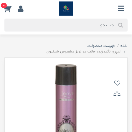
0
خانه
فهرست محصولات
اسپری نگهدارنده حالت مو لویز مخصوص شینیون