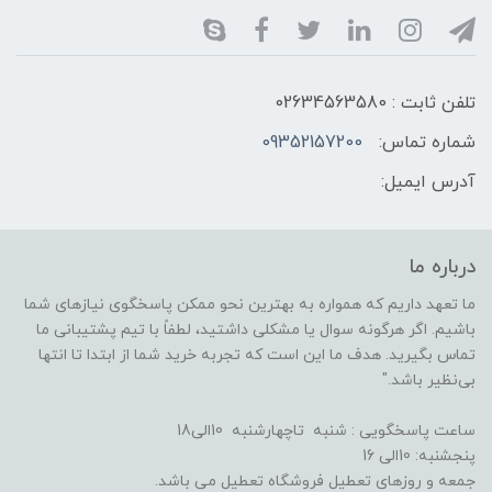
تلفن ثابت : 02634563580
شماره تماس:
09352157200
آدرس ایمیل:
درباره ما
ما تعهد داریم که همواره به بهترین نحو ممکن پاسخگوی نیازهای شما
باشیم. اگر هرگونه سوال یا مشکلی داشتید، لطفاً با تیم پشتیبانی ما
تماس بگیرید. هدف ما این است که تجربه خرید شما از ابتدا تا انتها
بی‌نظیر باشد."
ساعت پاسخگویی : شنبه تاچهارشنبه 10الی18
پنجشنبه: 10الی 16
جمعه و روزهای تعطیل فروشگاه تعطیل می باشد.