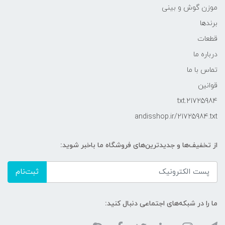
موزن گوش و بینی
برندها
قطعات
درباره ما
تماس با ما
قوانین
21725984.txt
andisshop.ir/21725984.txt
از تخفیف‌ها و جدیدترین‌های فروشگاه ما باخبر شوید:
ثبت‌نام
ما را در شبکه‌های اجتماعی دنبال کنید: