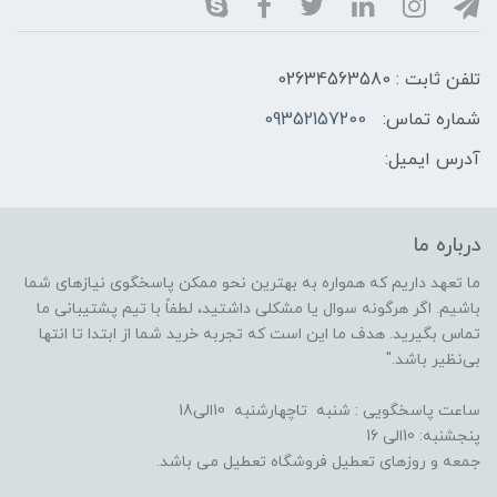
تلفن ثابت : 02634563580
شماره تماس:
09352157200
آدرس ایمیل:
درباره ما
ما تعهد داریم که همواره به بهترین نحو ممکن پاسخگوی نیازهای شما
باشیم. اگر هرگونه سوال یا مشکلی داشتید، لطفاً با تیم پشتیبانی ما
تماس بگیرید. هدف ما این است که تجربه خرید شما از ابتدا تا انتها
بی‌نظیر باشد."
ساعت پاسخگویی : شنبه تاچهارشنبه 10الی18
پنجشنبه: 10الی 16
جمعه و روزهای تعطیل فروشگاه تعطیل می باشد.