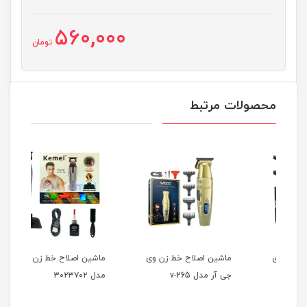
560,000
تومان
محصولات مرتبط
ماشین اصلاح خط زن وی
ماشین اصلاح خط زن کیمی
ماشی
جی آر مدل v-265
مدل ۳۰۲۳۷۰۲
مدل ۳۵