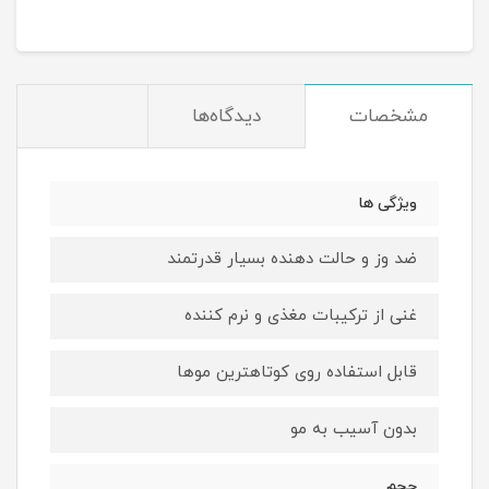
مشخصات
دیدگاه‌ها
ویژگی ها
ضد وز و حالت دهنده بسیار قدرتمند
غنی از ترکیبات مغذی و نرم کننده
قابل استفاده روی کوتاهترین موها
بدون آسیب به مو
حجم