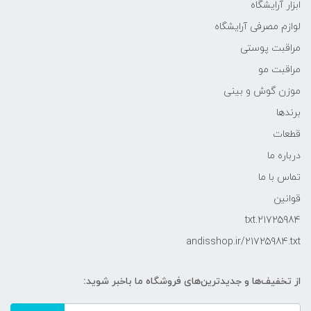
ابزار آرایشگاه
لوازم مصرفی آرایشگاه
مراقبت پوستی
مراقبت مو
موزن گوش و بینی
برندها
قطعات
درباره ما
تماس با ما
قوانین
21725984.txt
andisshop.ir/21725984.txt
از تخفیف‌ها و جدیدترین‌های فروشگاه ما باخبر شوید: