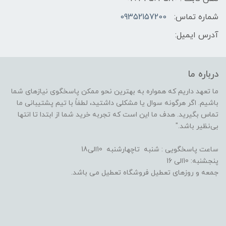
شماره تماس:
09352157200
آدرس ایمیل:
درباره ما
ما تعهد داریم که همواره به بهترین نحو ممکن پاسخگوی نیازهای شما
باشیم. اگر هرگونه سوال یا مشکلی داشتید، لطفاً با تیم پشتیبانی ما
تماس بگیرید. هدف ما این است که تجربه خرید شما از ابتدا تا انتها
بی‌نظیر باشد."
ساعت پاسخگویی : شنبه تاچهارشنبه 10الی18
پنجشنبه: 10الی 16
جمعه و روزهای تعطیل فروشگاه تعطیل می باشد.