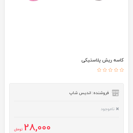
کاسه ریش پلاستیکی
فروشنده: اندیس شاپ
ناموجود
28,000
تومان