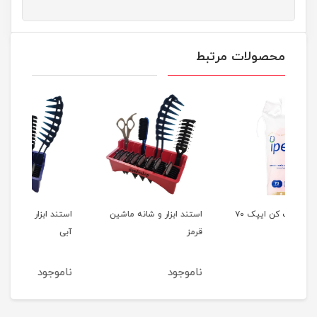
محصولات مرتبط
پد آرایش پاک کن ایپک ۷۰
استند ابزار و شانه ماشین
استند ابزار و شانه ماشین
روغ
قرمز
آبی
ناموجود
ناموجود
نا