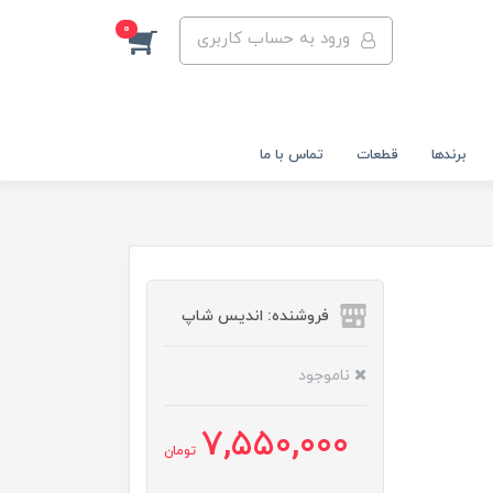
0
ورود به حساب کاربری
برندها
قطعات
تماس با ما
فروشنده: اندیس شاپ
ناموجود
7,550,000
تومان