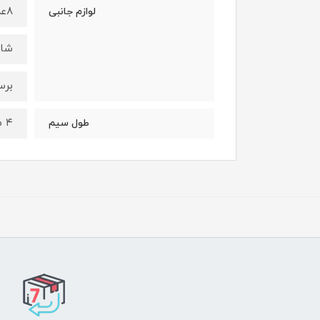
۸عدد شانه فلزی (1.5 – 3 – 4.5 – 6 – 10 – 13 – 19 – 25)
لوازم جانبی
شان
برس
۴ متر
طول سیم