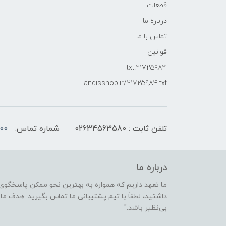
قطعات
درباره ما
تماس با ما
قوانین
21725984.txt
andisshop.ir/21725984.txt
تلفن ثابت : 02634563580
شماره تماس:
00
درباره ما
ما تعهد داریم که همواره به بهترین نحو ممکن پاسخگوی 
داشتید، لطفاً با تیم پشتیبانی ما تماس بگیرید. هدف ما ا
بی‌نظیر باشد."