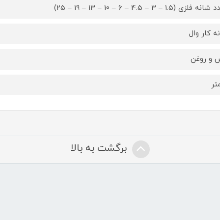
ه کار وال
 و روغن
برگشت به بالا