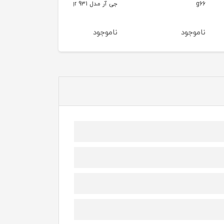
جی آر مدل vgr 931
جی آر مدل vgr 947
ود
ناموجود
ناموجود