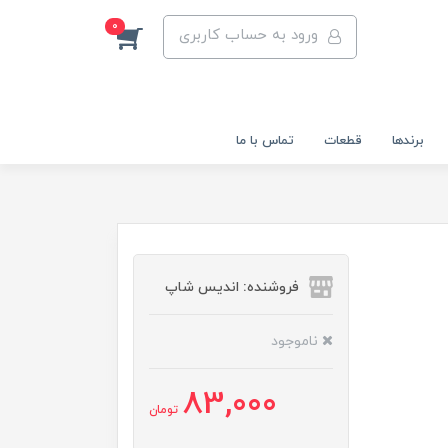
0
ورود به حساب کاربری
برندها
قطعات
تماس با ما
فروشنده: اندیس شاپ
ناموجود
83,000
تومان