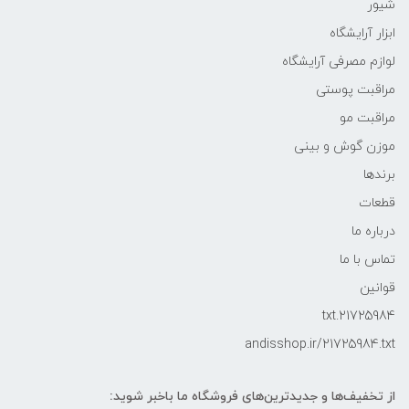
شیور
ابزار آرایشگاه
لوازم مصرفی آرایشگاه
مراقبت پوستی
مراقبت مو
موزن گوش و بینی
برندها
قطعات
درباره ما
تماس با ما
قوانین
21725984.txt
andisshop.ir/21725984.txt
از تخفیف‌ها و جدیدترین‌های فروشگاه ما باخبر شوید: