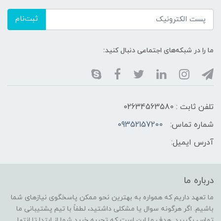
ثبت‌نام
ما را در شبکه‌های اجتماعی دنبال کنید:
تلفن ثابت : 02634563580
شماره تماس:
09352157200
آدرس ایمیل:
درباره ما
ما تعهد داریم که همواره به بهترین نحو ممکن پاسخگوی نیازهای شما
باشیم. اگر هرگونه سوال یا مشکلی داشتید، لطفاً با تیم پشتیبانی ما
تماس بگیرید. هدف ما این است که تجربه خرید شما از ابتدا تا انتها