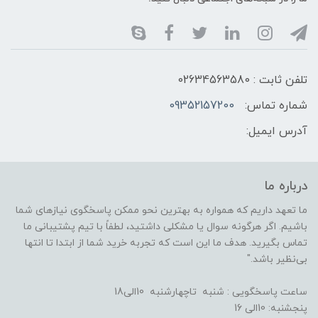
تلفن ثابت : 02634563580
شماره تماس:
09352157200
آدرس ایمیل:
درباره ما
ما تعهد داریم که همواره به بهترین نحو ممکن پاسخگوی نیازهای شما
باشیم. اگر هرگونه سوال یا مشکلی داشتید، لطفاً با تیم پشتیبانی ما
تماس بگیرید. هدف ما این است که تجربه خرید شما از ابتدا تا انتها
بی‌نظیر باشد."
ساعت پاسخگویی : شنبه تاچهارشنبه 10الی18
پنجشنبه: 10الی 16