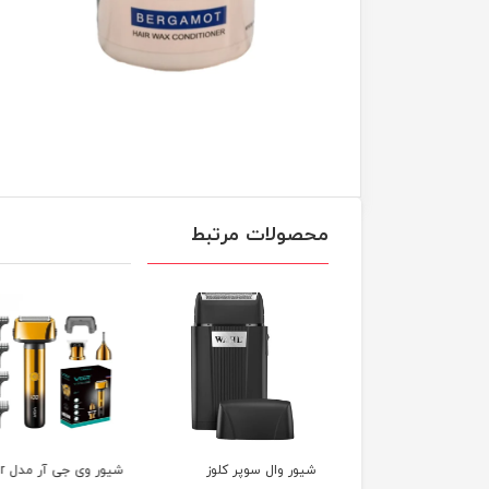
محصولات مرتبط
ر وال سوپر کلوز
شیور وی جی آر مدل vgr
شی