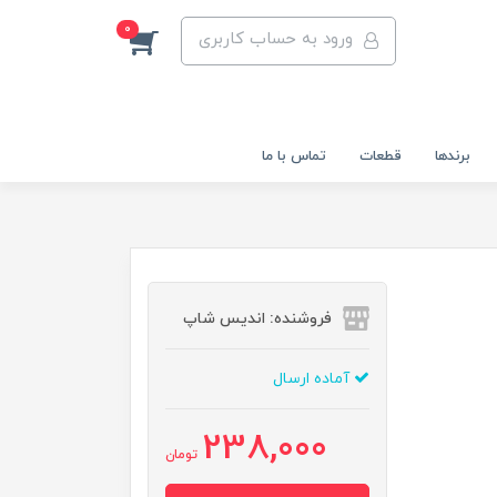
0
ورود به حساب کاربری
برندها
قطعات
تماس با ما
فروشنده: اندیس شاپ
آماده ارسال
238,000
تومان