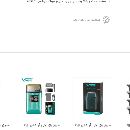
مشخصات ویژه: واکس چرب حاوی مواد مرطوب کننده
ضمانت اصل بودن کالا
ور وی جی آر مدل vgr
شیور وی جی آر مدل vgr
شیور دی اس پی مدل
ماشین