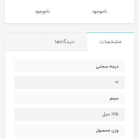
ناموجود
ناموجود
نام
مشخصات
دیدگاه‌ها
درجه سختی
۰۱
حجم
175 میل
وزن محصول