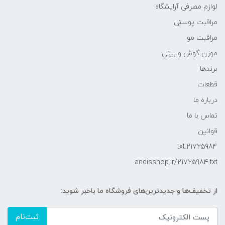
لوازم مصرفی آرایشگاه
مراقبت پوستی
مراقبت مو
موزن گوش و بینی
برندها
قطعات
درباره ما
تماس با ما
قوانین
21725984.txt
andisshop.ir/21725984.txt
از تخفیف‌ها و جدیدترین‌های فروشگاه ما باخبر شوید:
ثبت‌نام