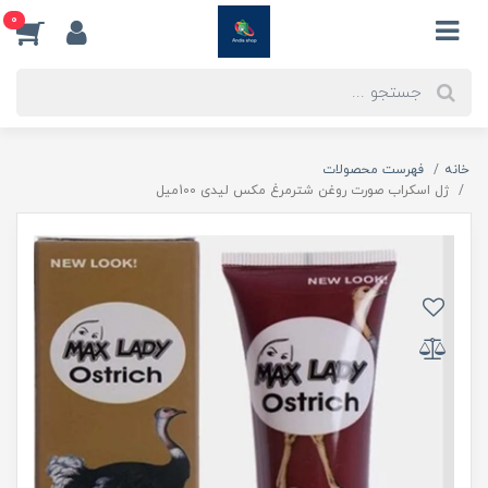
0
خانه
فهرست محصولات
ژل اسکراب صورت روغن شترمرغ مکس لیدی 100میل