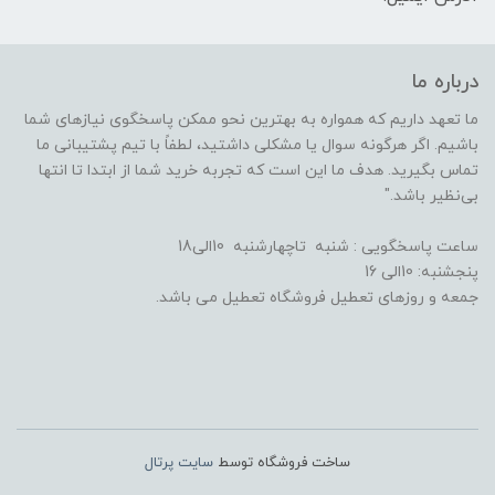
درباره ما
ما تعهد داریم که همواره به بهترین نحو ممکن پاسخگوی نیازهای شما
باشیم. اگر هرگونه سوال یا مشکلی داشتید، لطفاً با تیم پشتیبانی ما
تماس بگیرید. هدف ما این است که تجربه خرید شما از ابتدا تا انتها
بی‌نظیر باشد."
ساعت پاسخگویی : شنبه تاچهارشنبه 10الی18
پنجشنبه: 10الی 16
جمعه و روزهای تعطیل فروشگاه تعطیل می باشد.
ساخت فروشگاه توسط
سایت پرتال