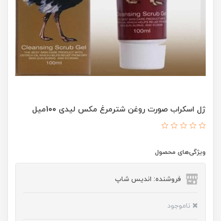
ژل اسکراب صورت روغن شترمرغ مکس لیدی 100میل
ویژگی‌های محصول
فروشنده: اندیس شاپ
ناموجود