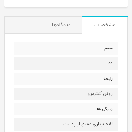
مشخصات
دیدگاه‌ها
حجم
100
رایحه
روغن َشترمرغ
ویژگی ها
لایه برداری عمیق از پوست