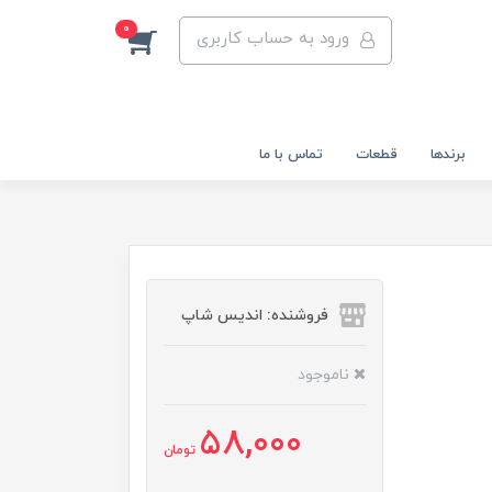
0
ورود به حساب کاربری
برندها
قطعات
تماس با ما
فروشنده: اندیس شاپ
ناموجود
58,000
تومان