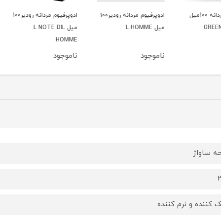
یوم مردانه 100میل
ادوپرفیوم مردانه رودیر100
ادوپرفیوم مردانه رودیر100
فوم ا
میل L HOMME
میل L NOTE DIL
ATION
HOMME
ناموجود
ناموجود
ناموج
حه ساواژ
 کننده و نرم کننده