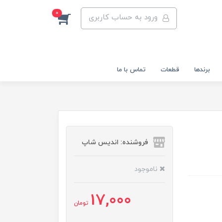
0
ورود به حساب کاربری
برندها
قطعات
تماس با ما
فروشنده: اندیس شاپ
ناموجود
17,000
تومان