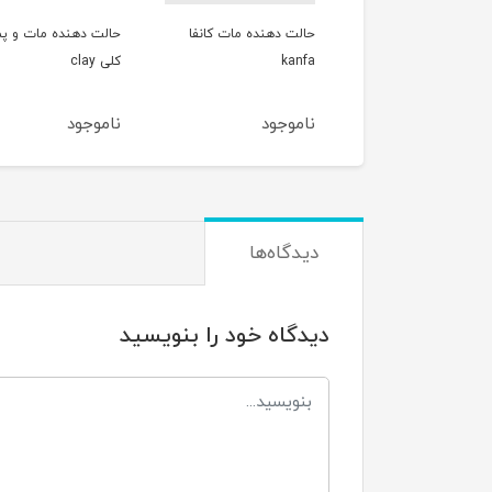
ت دهنده مات کانفا
حالت دهنده مات و پماد
ادوپ
ka
کلی clay
GREEN SAPPHIRE
موجود
ناموجود
ناموجود
دیدگاه‌ها
دیدگاه خود را بنویسید