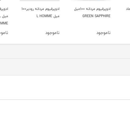
رفیوم مردانه 100میل
ادوپرفیوم مردانه رودیر100
ادوپرفیوم مردانه رودیر100
فوم ا
میل L HOMME
میل L NOTE DIL
ATION
HOMME
ناموجود
ناموجود
نامو