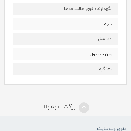
نگهدارنده قوی حالت موها
حجم
100 میل
وزن محصول
131 گرم
برگشت به بالا
منوی وب‌سایت