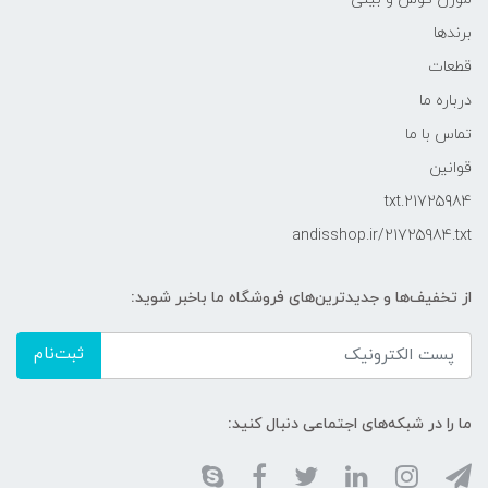
برندها
قطعات
درباره ما
تماس با ما
قوانین
21725984.txt
andisshop.ir/21725984.txt
از تخفیف‌ها و جدیدترین‌های فروشگاه ما باخبر شوید:
ثبت‌نام
ما را در شبکه‌های اجتماعی دنبال کنید: