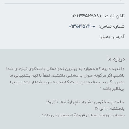
تلفن ثابت : 02634563580
شماره تماس:
09352157200
آدرس ایمیل:
درباره ما
ما تعهد داریم که همواره به بهترین نحو ممکن پاسخگوی نیازهای شما
باشیم. اگر هرگونه سوال یا مشکلی داشتید، لطفاً با تیم پشتیبانی ما
تماس بگیرید. هدف ما این است که تجربه خرید شما از ابتدا تا انتها
بی‌نظیر باشد."
ساعت پاسخگویی : شنبه تاچهارشنبه 10الی18
پنجشنبه: 10الی 16
جمعه و روزهای تعطیل فروشگاه تعطیل می باشد.