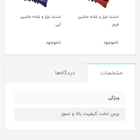
پد آرایش پاک کن ایپک ۷۰
استند ابزار و شانه ماشین
استند ابزار و شانه ماشین
روغن
قرمز
آبی
ناموجود
ناموجود
نام
مشخصات
دیدگاه‌ها
ویژگی
برس تخت کیفیت بالا و نسوز