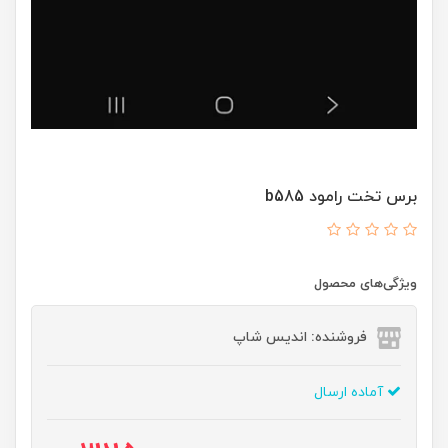
برس تخت رامود b585
ویژگی‌های محصول
فروشنده: اندیس شاپ
آماده ارسال