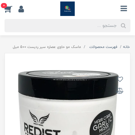
0
خانه
فهرست محصولات
ماسک مو حاوی عصاره سیر ردیست 500 میل