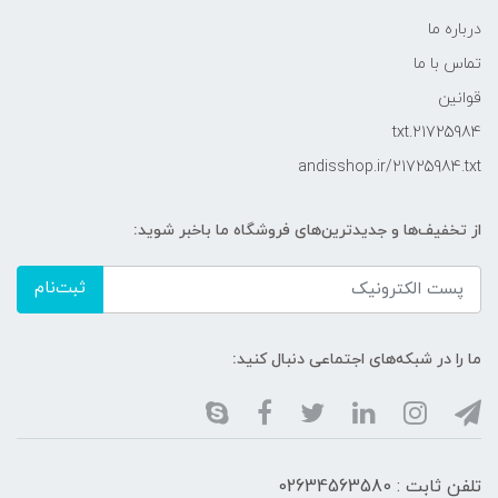
درباره ما
تماس با ما
قوانین
21725984.txt
andisshop.ir/21725984.txt
از تخفیف‌ها و جدیدترین‌های فروشگاه ما باخبر شوید:
ثبت‌نام
ما را در شبکه‌های اجتماعی دنبال کنید:
تلفن ثابت : 02634563580