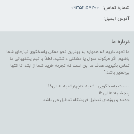
شماره تماس:
09352157200
آدرس ایمیل:
درباره ما
ما تعهد داریم که همواره به بهترین نحو ممکن پاسخگوی نیازهای شما
باشیم. اگر هرگونه سوال یا مشکلی داشتید، لطفاً با تیم پشتیبانی ما
تماس بگیرید. هدف ما این است که تجربه خرید شما از ابتدا تا انتها
بی‌نظیر باشد."
ساعت پاسخگویی : شنبه تاچهارشنبه 10الی18
پنجشنبه: 10الی 16
جمعه و روزهای تعطیل فروشگاه تعطیل می باشد.